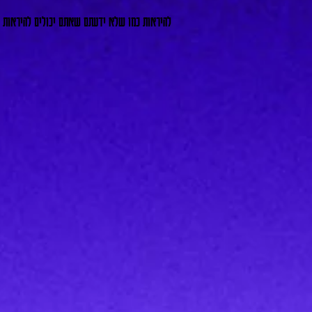
להיראות כמו שלא ידעתם שאתם יכולים להיראות